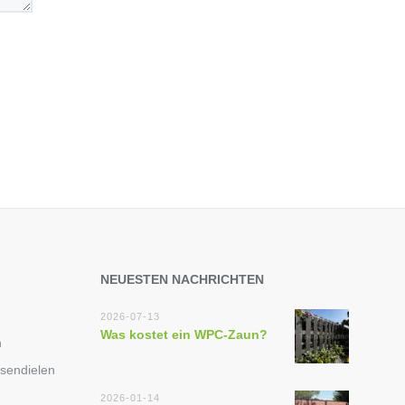
NEUESTEN NACHRICHTEN
2026-07-13
Was kostet ein WPC-Zaun?
n
sendielen
2026-01-14