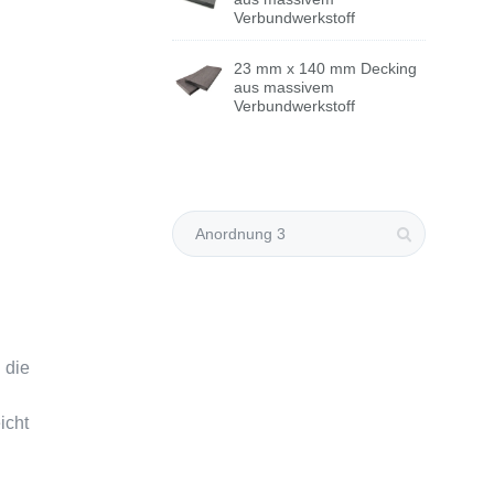
Verbundwerkstoff
23 mm x 140 mm Decking
aus massivem
Verbundwerkstoff
Suchen
nach:
 die
icht