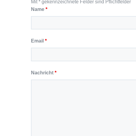
Mit * gekennzeichnete Felder sind Pflichtfelder
Name
*
Email
*
Nachricht
*