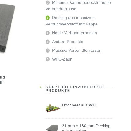
Mit einer Kappe bedeckte hohle
Verbundterrasse
Decking aus massivem
Verbundwerkstoff mit Kappe
Hohle Verbundterrassen
Andere Produkte
Massive Verbundterrassen
WPC-Zaun
aus
ff
KÜRZLICH HINZUGEFÜGTE
PRODUKTE
Hochbeet aus WPC
21 mm x 180 mm Decking
aus massivem