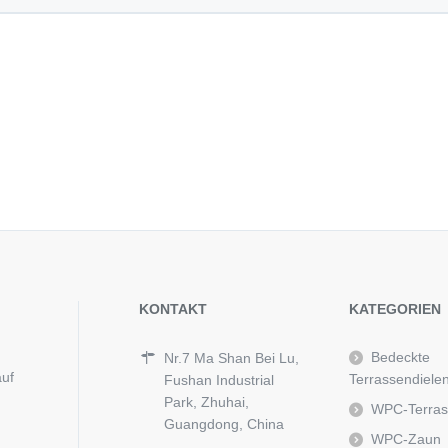
KONTAKT
KATEGORIEN
Bedeckte
Nr.7 Ma Shan Bei Lu,
auf
Terrassendiele
Fushan Industrial
Park, Zhuhai,
WPC-Terras
Guangdong, China
WPC-Zaun