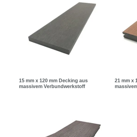
15 mm x 120 mm Decking aus
21 mm x 
massivem Verbundwerkstoff
massivem