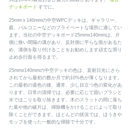
デッキボード
すでに。
25mm x 140mmの中空WPCデッキは、ギャラリー、
庭、バルコニーなどのプライベートな場所に適してい
ます。当社の中空デッキボード25mmx140mmは、片
側に狭い間隔の溝があり、反対側に平らな面があるた
め、溝側を取り付けることをお勧めします頑丈な滑り
止め歩行面を得るまで。
25mmx140mmの中空デッキの色は、直射日光にさら
されてから最初の数か月で約10%色が薄くなります。
この最初の退色の後、通常、少し目立つ色の変化があ
ります。日常の清掃では、必要に応じて固いブラシと
水でほこりを取り除きます。木のスラットの間に落ち
た葉や他の破片は、掃除機をかけることによって取り
除くことができます。ほとんどの状況では、ほうきや
モップを使った一般的な掃除で十分です。