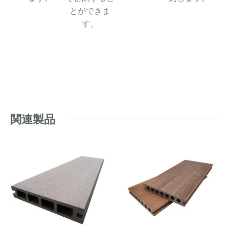
とができま
す。
関連製品