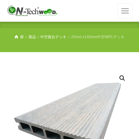
家
製品
中空複合デッキ
25mm x140mm中空WPCデッキ