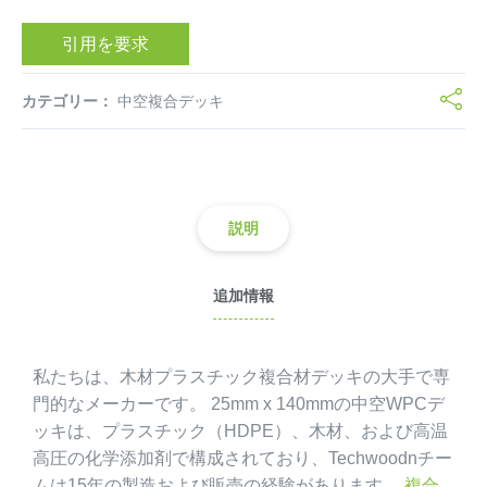
引用を要求
カテゴリー：
中空複合デッキ
説明
追加情報
私たちは、木材プラスチック複合材デッキの大手で専
門的なメーカーです。 25mm x 140mmの中空WPCデ
ッキは、プラスチック（HDPE）、木材、および高温
高圧の化学添加剤で構成されており、Techwoodnチー
ムは15年の製造および販売の経験があります。
複合