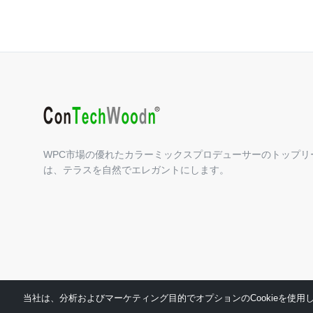
WPC市場の優れたカラーミックスプロデューサーのトップリ
は、テラスを自然でエレガントにします。
当社は、分析およびマーケティング目的でオプションのCookieを使用し