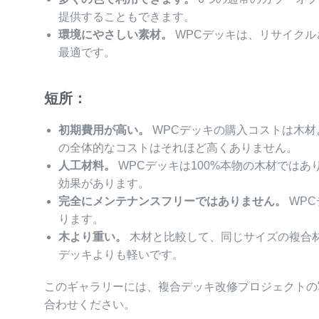
提供することもできます。
環境にやさしい素材。
WPCデッキは、リサイク
最適です。
短所：
初期費用が高い。
WPCデッキの購入コストは木
の全体的なコストはそれほど高くありません。
人工材料。
WPCデッキは100%本物の木材ではあ
効果があります。
完全にメンテナンスフリーではありません。
WP
ります。
木より重い。
木材と比較して、同じサイズの複合
デッキよりも軽いです。
このギャラリーには、複合デッキ改修プロジェクトの
合わせください。