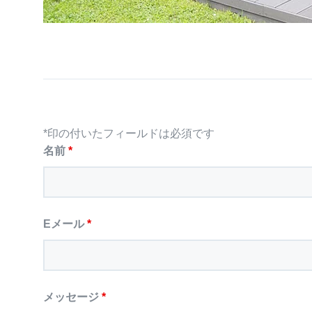
*印の付いたフィールドは必須です
名前
*
Eメール
*
メッセージ
*