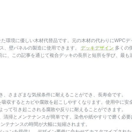
せた環境に優しい木材代替品です。元の木材の代わりにWPCデ
ンス、壁パネルの製造に使用できます。
デッキデザイン
多くの
る前に、この記事を通じて複合デッキの長所と短所を学び、最も
でき、さまざまな気候条件に耐えることができ、長寿命です。
を吸収するとカビや腐敗を起こしやすくなります。使用中に安
によって引き起こされる腐敗や反りに耐えることができます。
は、清掃とメンテナンスが簡単です。染色や紙やすりで磨く必要
メンテナンスの時間が大幅に短縮されます。
プションを提供し、デザイン要件に合わせてカスタマイズされた