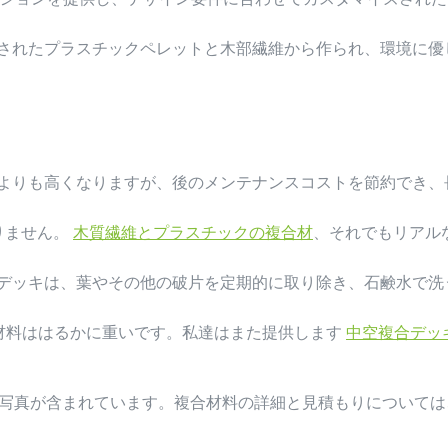
ルされたプラスチックペレットと木部繊維から作られ、環境に優
材よりも高くなりますが、後のメンテナンスコストを節約でき、
りません。
木質繊維とプラスチックの複合材
、それでもリアル
Cデッキは、葉やその他の破片を定期的に取り除き、石鹸水で洗
材料ははるかに重いです。私達はまた提供します
中空複合デッ
写真が含まれています。複合材料の詳細と見積もりについては