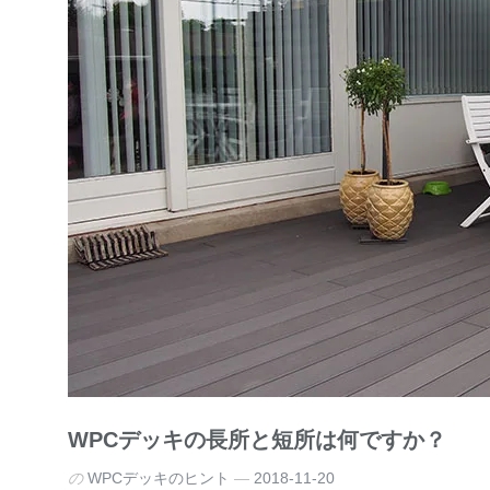
WPCデッキの長所と短所は何ですか？
の
WPCデッキのヒント
2018-11-20