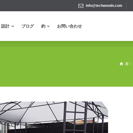
info@techwoodn.com
設計
ブログ
約
お問い合わせ
設計
ブログ
約
お問い合わせ
家