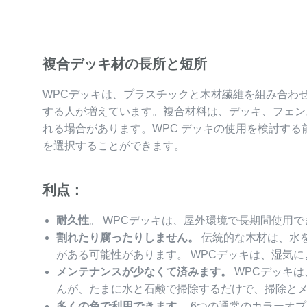
複合デッキ材の長所と短所
WPCデッキは、プラスチックと木材繊維を組み合わ
する人が増えています。複合材料は、デッキ、フェ
れる場合があります。WPC デッキの使用を検討す
を選択することができます。
利点：
耐久性
。 WPCデッキは、屋外環境で長期間使用
割れたり腐ったりしません。
伝統的な木材は、水
がある可能性があります。 WPCデッキは、湿気
メンテナンスが少なくて済みます。
WPCデッキ
んが、たまに水と石鹸で掃除するだけで、掃除と
多くの色で利用できます。
6つの通常のカラーオ