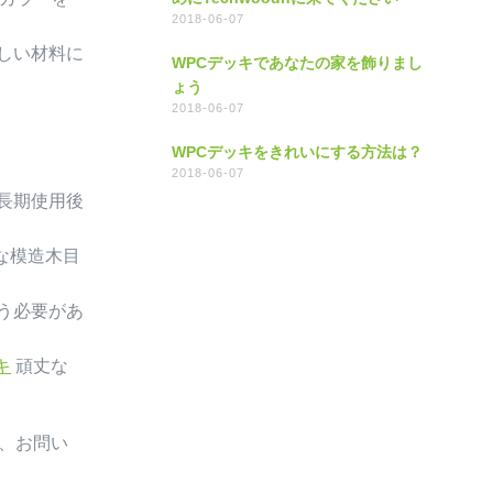
2018-06-07
しい材料に
WPCデッキであなたの家を飾りまし
ょう
2018-06-07
WPCデッキをきれいにする方法は？
2018-06-07
長期使用後
な模造木目
う必要があ
キ
頑丈な
、お問い