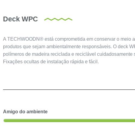
Deck WPC
A TECHWOODN® está comprometida em conservar o meio am
produtos que sejam ambientalmente responsáveis. O deck WP
polímeros de madeira reciclada e reciclável cuidadosamente 
Fixações ocultas de instalação rápida e fácil.
Amigo do ambiente