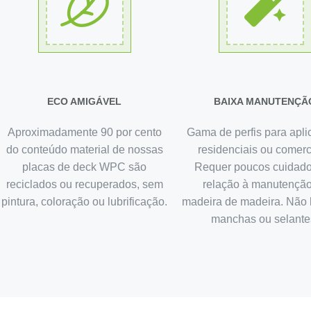
ECO AMIGÁVEL
BAIXA MANUTENÇÃ
Aproximadamente 90 por cento
Gama de perfis para apl
do conteúdo material de nossas
residenciais ou comerc
placas de deck WPC são
Requer poucos cuidad
reciclados ou recuperados, sem
relação à manutençã
pintura, coloração ou lubrificação.
madeira de madeira. Não 
manchas ou selante