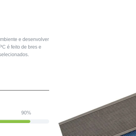
biente e desenvolver
C é feito de bres e
selecionados.
90