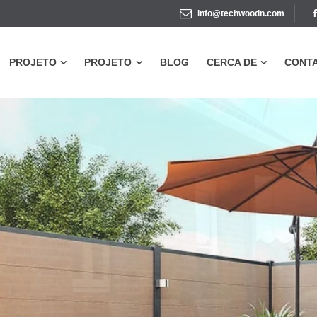
info@techwoodn.com
PROJETO
PROJETO
BLOG
CERCA DE
CONT
PROJETO
PROJETO
BLOG
CERCA DE
CONT