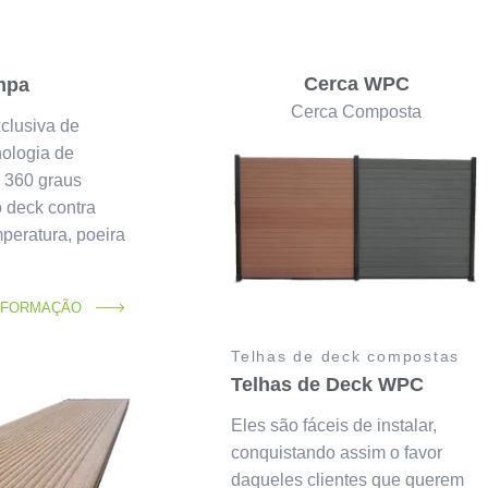
o
Cerca WPC
mpa
Cerca Composta
clusiva de
nologia de
e 360 graus
 deck contra
peratura, poeira
INFORMAÇÃO
Telhas de deck compostas
Telhas de Deck WPC
Eles são fáceis de instalar,
conquistando assim o favor
daqueles clientes que querem