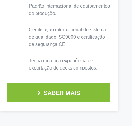
Padrão internacional de equipamentos
de produção.
Certificação internacional do sistema
de qualidade ISO9000 e certificação
de segurança CE.
Tenha uma rica experiência de
exportação de decks compostos.
SABER MAIS