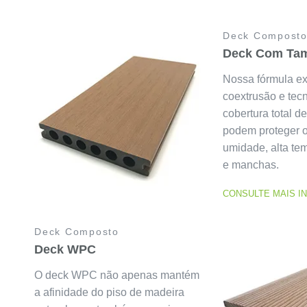
Deck Compost
Deck Com Ta
Nossa fórmula ex
coextrusão e tec
cobertura total d
podem proteger o
umidade, alta tem
e manchas.
CONSULTE MAIS 
Deck Composto
Deck WPC
O deck WPC não apenas mantém
a afinidade do piso de madeira