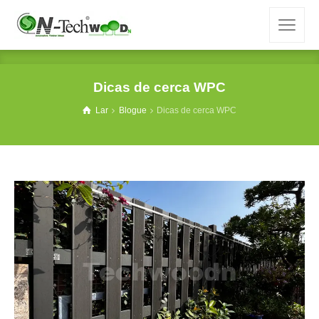
Dicas de cerca WPC
Lar
Blogue
Dicas de cerca WPC