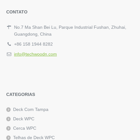
CONTATO
No.7 Ma Shan Bei Lu, Parque Industrial Fushan, Zhuhai,
Guangdong, China
+86 158 1944 8282
info@techwoodn.com
CATEGORIAS
Deck Com Tampa
Deck WPC
Cerca WPC
Telhas de Deck WPC