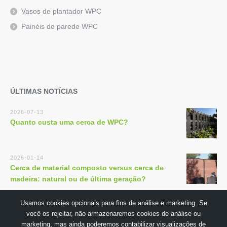
Vasos de plantador WPC
Painéis de parede WPC
ÚLTIMAS NOTÍCIAS
2026-07-13
Quanto custa uma cerca de WPC?
2026-01-14
Cerca de material composto versus cerca de
madeira: natural ou de última geração?
Usamos cookies opcionais para fins de análise e marketing. Se
você os rejeitar, não armazenaremos cookies de análise ou
marketing, mas ainda poderemos contabilizar visualizações de