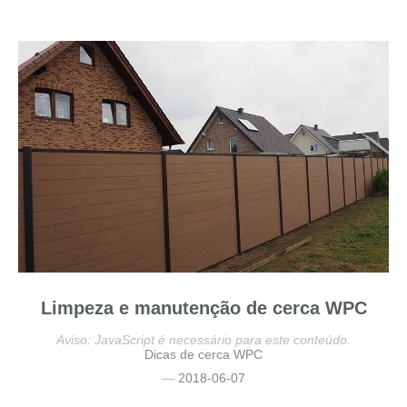
Limpeza e manutenção de cerca WPC
Aviso: JavaScript é necessário para este conteúdo.
Dicas de cerca WPC
2018-06-07