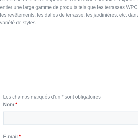
recherche et le développement. Nous avons produit et exporté
entier une large gamme de produits tels que les terrasses WPC, 
les revêtements, les dalles de terrasse, les jardinières, etc. da
variété de styles.
Les champs marqués d'un * sont obligatoires
Nom
*