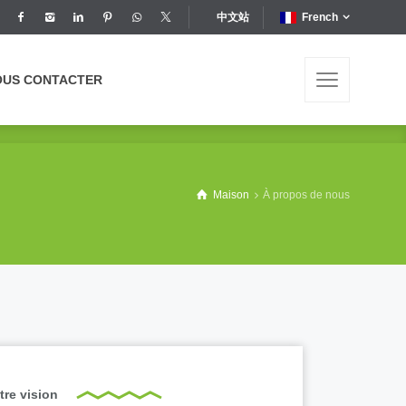
中文站
French
OUS CONTACTER
OUS CONTACTER
Maison
À propos de nous
tre vision