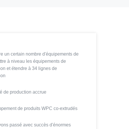
ire un certain nombre d'équipements de
ettre à niveau les équipements de
ion et étendre à 34 lignes de
ion
é de production accrue
pement de produits WPC co-extrudés
ons passé avec succès d'énormes