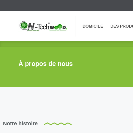
DOMICILE
DES PROD
DOMICILE
DES PROD
À propos de nous
Notre histoire