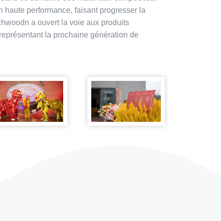
n haute performance, faisant progresser la
chwoodn a ouvert la voie aux produits
 représentant la prochaine génération de