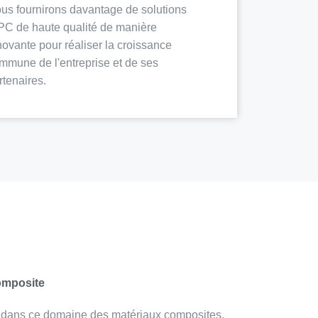
us fournirons davantage de solutions
C de haute qualité de manière
novante pour réaliser la croissance
mmune de l'entreprise et de ses
rtenaires.
composite
e dans ce domaine des matériaux composites,