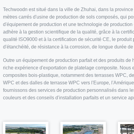
Techwoodn est situé dans la ville de Zhuhai, dans la provin
mètres carrés d'usine de production de sols composés, qui po
d'équipement de production et une technologie de production e
adhère à la gestion scientifique de la qualité, grâce à la certi
qualité ISO9000 et à la certification de sécurité CE, le produit
d'étanchéité, de résistance à la corrosion, de longue durée de
Outre un équipement de production parfait et des produits de
riche expérience d'exportation de platelage composite. Nous 
composites bois-plastique, notamment des terrasses WPC, 
WPC et des dalles de terrasse WPC vers l'Europe, l'Amérique,
fournissons des services de production personnalisés dans les 
couleurs et des conseils d'installation parfaits et un service a