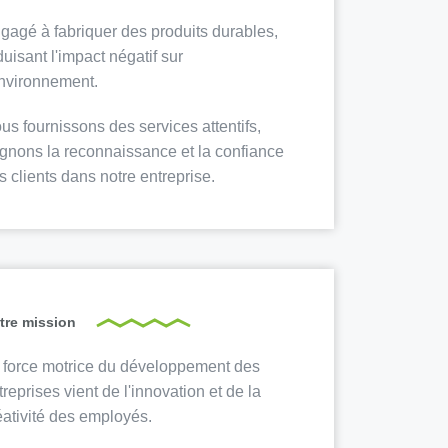
gagé à fabriquer des produits durables,
duisant l'impact négatif sur
environnement.
us fournissons des services attentifs,
gnons la reconnaissance et la confiance
s clients dans notre entreprise.
tre mission
 force motrice du développement des
treprises vient de l'innovation et de la
éativité des employés.