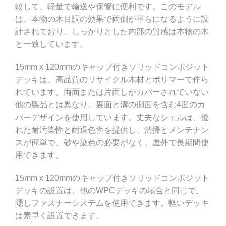
較して、軽量で輸送や保管に便利です。このモデル
は、本物の木目調の効果で両側が平らになるように設
計されており、しっかりとした内部の質感は本物の木
と一致しています。
15mm x 120mmのキャップ付きソリッドコンポジット
デッキは、高品質のリサイクル木材とポリマーで作ら
れています。両面または片面しかカバーされていない
他の製品とは異なり、裏面と溝の側面を含む4面のカ
バーデザインを使用しています。丈夫なシェルは、優
れた耐汚染性と耐退色性を提供し、清掃とメンテナン
スが簡単で、砂や染色の必要がなく、屋外で長期間使
用できます。
15mm x 120mmのキャップ付きソリッドコンポジット
デッキの設置は、他のWPCデッキの場合と同じで、
隠しファスナーシステムを使用できます。軽いデッキ
は素早く設置できます。