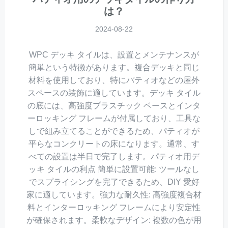
は？
2024-08-22
WPC デッキ タイルは、設置とメンテナンスが
簡単という特徴があります。複合デッキと同じ
材料を使用しており、特にパティオなどの屋外
スペースの装飾に適しています。デッキ タイル
の底には、高強度プラスチック ベースとインタ
ーロッキング フレームが付属しており、工具な
しで組み立てることができるため、パティオが
平らなコンクリートの床になります。通常、す
べての設置は半日で完了します。パティオ用デ
ッキ タイルの利点 簡単に設置可能: ツールなし
でスプライシングを完了できるため、DIY 愛好
家に適しています。強力な耐久性: 高強度複合材
料とインターロッキング フレームにより安定性
が確保されます。柔軟なデザイン: 複数の色が用