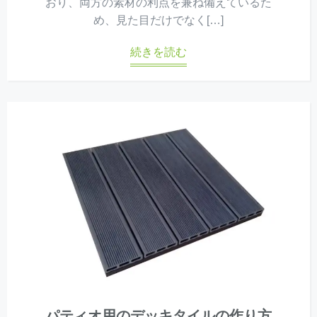
おり、両方の素材の利点を兼ね備えているた
め、見た目だけでなく[…]
続きを読む
パティオ用のデッキタイルの作り方