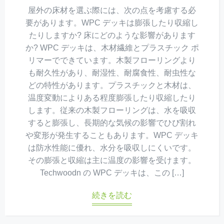
屋外の床材を選ぶ際には、次の点を考慮する必
要があります。WPC デッキは膨張したり収縮し
たりしますか? 床にどのような影響があります
か? WPC デッキは、木材繊維とプラスチック ポ
リマーでできています。木製フローリングより
も耐久性があり、耐湿性、耐腐食性、耐虫性な
どの特性があります。プラスチックと木材は、
温度変動によりある程度膨張したり収縮したり
します。従来の木製フローリングは、水を吸収
すると膨張し、長期的な気候の影響でひび割れ
や変形が発生することもあります。WPC デッキ
は防水性能に優れ、水分を吸収しにくいです。
その膨張と収縮は主に温度の影響を受けます。
Techwoodn の WPC デッキは、この […]
続きを読む