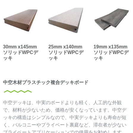
30mm x145mm
25mm x140mm
19mm x135mm
ソリッドWPCデ
ソリッドWPCデ
ソリッドWPCデ
ッキ
ッキ
ッキ
中空木材プラスチック複合デッキボード
中空デッキは、中実のボードよりも軽く、人工的な外観
で、材料が少ないため、価格が安くなっています。中空デ
ッキの構造はシンプルなので、中実デッキよりも寿命が短
く、バルコニーやプライベート裏庭など、滞在者が少ない
プライベートアプリケーションでの使用をお勧めします。