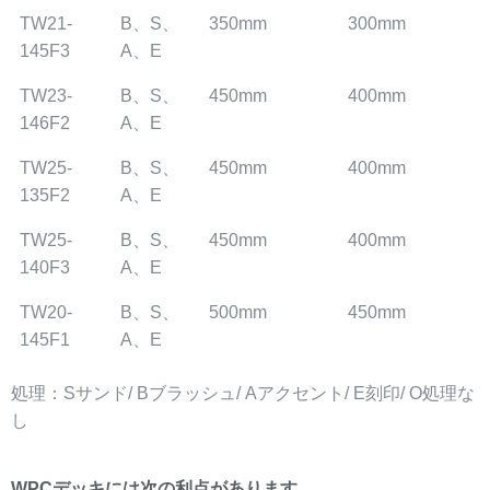
TW21-
B、S、
350mm
300mm
145F3
A、E
TW23-
B、S、
450mm
400mm
146F2
A、E
TW25-
B、S、
450mm
400mm
135F2
A、E
TW25-
B、S、
450mm
400mm
140F3
A、E
TW20-
B、S、
500mm
450mm
145F1
A、E
処理：Sサンド/ Bブラッシュ/ Aアクセント/ E刻印/ O処理な
し
WPCデッキには次の利点があります