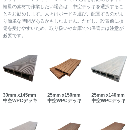
軽量の素材で作業したい場合は、中空デッキを選択するこ
とをお勧めします。人々はボードを運び、配置するのがよ
り簡単な時間があるかもしれません。ただし、設置前に損
傷を受けやすいため、取り扱いや倉庫での保管には注意が
必要です。
30mm x145mm
25mm x150mm
25mm x140mm
中空WPCデッキ
中空WPCデッキ
中空WPCデッキ