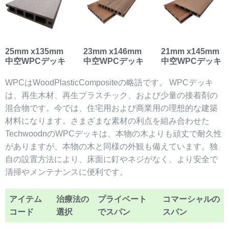
25mm x135mm
23mm x146mm
21mm x145mm
中空WPCデッキ
中空WPCデッキ
中空WPCデッキ
WPCはWoodPlasticCompositeの略語です。 WPCデッキ
は、再生木材、再生プラスチック、および少量の接着剤の
混合物です。今では、住宅用および商業用の理想的な建築
材料になります。さまざまな素材の利点を組み合わせた
TechwoodnのWPCデッキは、本物の木よりも頑丈で耐久性
がありますが、本物の木と同様の外観も備えています。独
自の設置方法により、床面に釘やネジがなく、より安全で
清掃やメンテナンスに便利です。
アイテム
治療法の
プライベート
コマーシャルの
コード
選択
でスパン
スパン