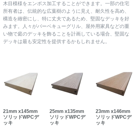
木目模様をエンボス加工することができます。一部の住宅
所有者は、伝統的な広葉樹のように見え、耐久性を高め、
構造を緻密にし、特に丈夫であるため、堅固なデッキを好
みます。人々がバーベキューグリル、屋外用家具などの重
い物で庭のデッキを飾ることを計画している場合、堅固な
デッキは最も安定性を提供するかもしれません。
21mm x145mm
25mm x135mm
23mm x146mm
ソリッドWPCデ
ソリッドWPCデ
ソリッドWPCデ
ッキ
ッキ
ッキ