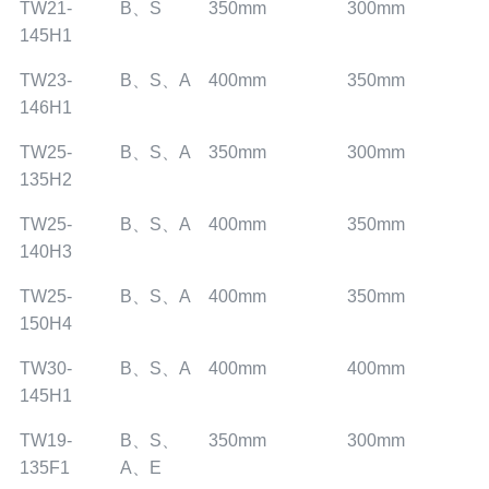
TW21-
B、S
350mm
300mm
145H1
TW23-
B、S、A
400mm
350mm
146H1
TW25-
B、S、A
350mm
300mm
135H2
TW25-
B、S、A
400mm
350mm
140H3
TW25-
B、S、A
400mm
350mm
150H4
TW30-
B、S、A
400mm
400mm
145H1
TW19-
B、S、
350mm
300mm
135F1
A、E