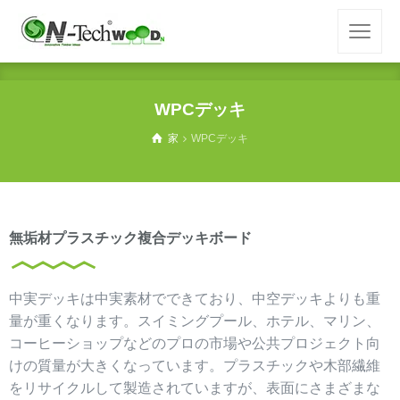
WPCデッキ
家
WPCデッキ
無垢材プラスチック複合デッキボード
中実デッキは中実素材でできており、中空デッキよりも重
量が重くなります。スイミングプール、ホテル、マリン、
コーヒーショップなどのプロの市場や公共プロジェクト向
けの質量が大きくなっています。プラスチックや木部繊維
をリサイクルして製造されていますが、表面にさまざまな