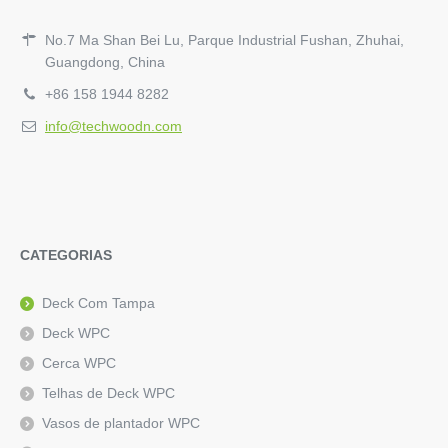
No.7 Ma Shan Bei Lu, Parque Industrial Fushan, Zhuhai,
Guangdong, China
+86 158 1944 8282
info@techwoodn.com
CATEGORIAS
Deck Com Tampa
Deck WPC
Cerca WPC
Telhas de Deck WPC
Vasos de plantador WPC