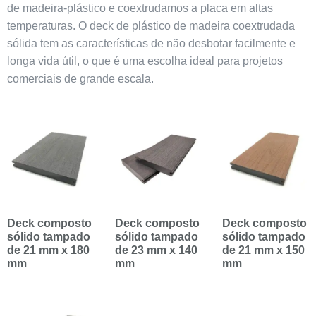
de madeira-plástico e coextrudamos a placa em altas
temperaturas. O deck de plástico de madeira coextrudada
sólida tem as características de não desbotar facilmente e
longa vida útil, o que é uma escolha ideal para projetos
comerciais de grande escala.
Deck composto
Deck composto
Deck composto
sólido tampado
sólido tampado
sólido tampado
de 21 mm x 180
de 23 mm x 140
de 21 mm x 150
mm
mm
mm