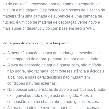
pó de cor, etc.), processado por equipamento especial de
mistura e moldagem. Os produtos compostos de plástico de
madeira têm uma camada de superfície e uma camada de
núcleo, é um tipo de material de decoração verde novo e
mais superior desenvolvido com base em decks WPC.
Vantagens do deck composto tampado:
A menor flutuação da taxa de mudança dimensional e
desempenho de dobra, portanto, melhor estabilidade.
A taxa de absorção de água é quase zero, não mofada,
não podre, não rachada, com forte resistência a ácidos e
alcalinos, e suas características não mudam em
condições naturais externas.
Não possui características de apoio à combustão. É auto-
extinguível quando o fogo está desligado. Após a
combustão, não há chama aberta nem gases tóxicos.
A fibra da madeira é revestida por plásticos funcionais,