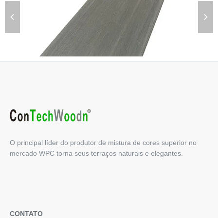
Qual é a diferença entre decks compostos tampados e não
tampados?
O principal líder do produtor de mistura de cores superior no
O deck composto foi desenvolvido há muitos anos e agora é
mercado WPC torna seus terraços naturais e elegantes.
um substituto ideal para o tradicional...
CONTATO