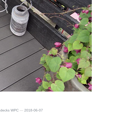
e decks WPC
2018-06-07