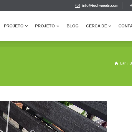
info@techwoodn.com
PROJETO
PROJETO
BLOG
CERCA DE
CONT
PROJETO
PROJETO
BLOG
CERCA DE
CONT
Lar
B