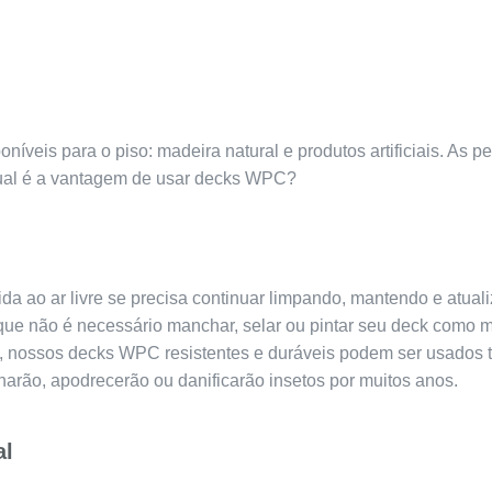
oníveis para o piso: madeira natural e produtos artificiais. As 
ual é a vantagem de usar decks WPC?
da ao ar livre se precisa continuar limpando, mantendo e atual
e não é necessário manchar, selar ou pintar seu deck como m
 nossos decks WPC resistentes e duráveis podem ser usados t
charão, apodrecerão ou danificarão insetos por muitos anos.
al