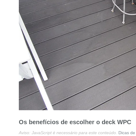
Os benefícios de escolher o deck WPC
Aviso: JavaScript é necessário para este conteúdo.
Dicas d