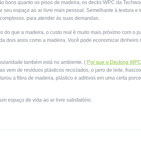
o bons quanto os pisos de madeira, os decks WPC da Techwo
 seu espaço ao ar livre mais pessoal. Semelhante à textura e 
complexos, para atender às suas demandas.
do que a madeira, o custo real é muito mais próximo com o p
ada dois anos como a madeira. Você pode economizar dinheiro
pularidade também está no ambiente. (
Por que o Decking WPC
s vem de resíduos plásticos reciclados, o jarro de leite, frasco
turou a fibra de madeira, plástico e aditivos em uma certa porc
m espaço de vida ao ar livre satisfatório.