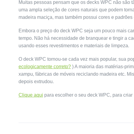
Muitas pessoas pensam que os decks WPC não são tã
uma ampla seleção de cores naturais que podem tornar
madeira maciça, mas também possui cores e padrões 
Embora o preço do deck WPC seja um pouco mais caro 
tempo. Não há necessidade de branquear e tingir a c
usando esses revestimentos e materiais de limpeza.
O deck WPC tornou-se cada vez mais popular, sua po
ecologicamente correto?
) A maioria das matérias-prima
xampu, fábricas de móveis reciclando madeira etc. Mis
depois extrudou.
Clique aqui
para escolher o seu deck WPC, para criar u