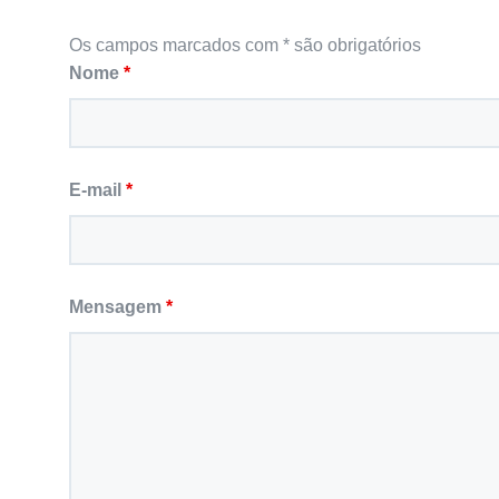
Os campos marcados com * são obrigatórios
Nome
*
E-mail
*
Mensagem
*