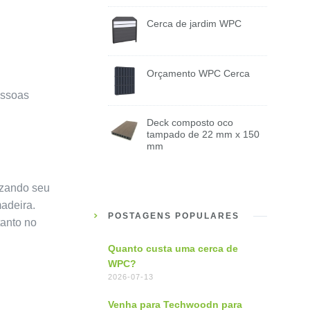
Cerca de jardim WPC
Orçamento WPC Cerca
pessoas
Deck composto oco
tampado de 22 mm x 150
mm
izando seu
adeira.
POSTAGENS POPULARES
anto no
Quanto custa uma cerca de
WPC?
2026-07-13
Venha para Techwoodn para