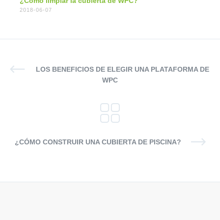
¿Cómo limpiar la cubierta de WPC?
2018-06-07
LOS BENEFICIOS DE ELEGIR UNA PLATAFORMA DE
WPC
¿CÓMO CONSTRUIR UNA CUBIERTA DE PISCINA?