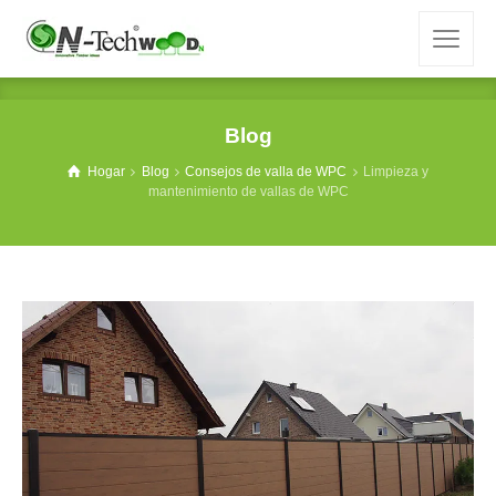
Blog
Hogar
Blog
Consejos de valla de WPC
Limpieza y
mantenimiento de vallas de WPC