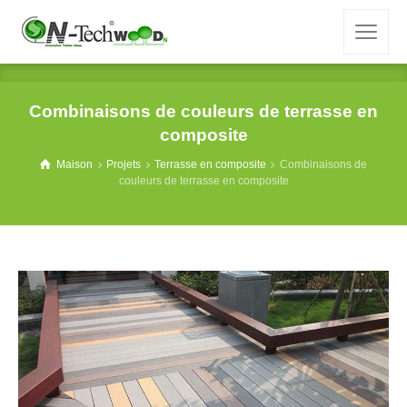
Combinaisons de couleurs de terrasse en
composite
Maison
Projets
Terrasse en composite
Combinaisons de
couleurs de terrasse en composite