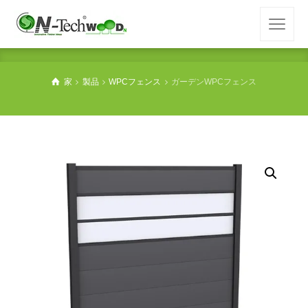
家
製品
WPCフェンス
ガーデンWPCフェンス