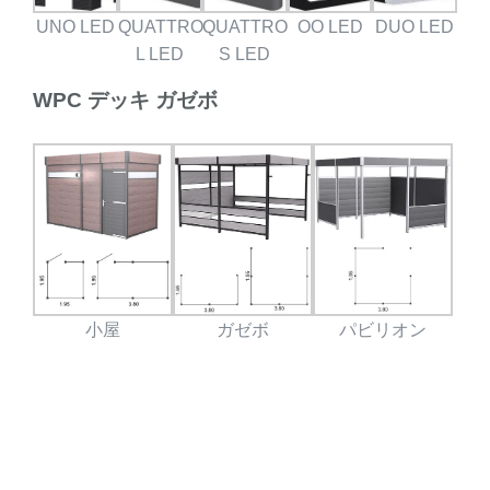
UNO LED
QUATTRO
QUATTRO
OO LED
DUO LED
L LED
S LED
WPC デッキ ガゼボ
小屋
ガゼボ
パビリオン