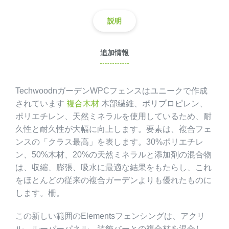
説明
追加情報
TechwoodnガーデンWPCフェンスはユニークで作成
されています
複合木材
木部繊維、ポリプロピレン、
ポリエチレン、天然ミネラルを使用しているため、耐
久性と耐久性が大幅に向上します。要素は、複合フェ
ンスの「クラス最高」を表します。30%ポリエチレ
ン、50%木材、20%の天然ミネラルと添加剤の混合物
は、収縮、膨張、吸水に最適な結果をもたらし、これ
をほとんどの従来の複合ガーデンよりも優れたものに
します。柵。
この新しい範囲のElementsフェンシングは、アクリ
ル、ルーバーパネル、装飾バーとの複合材を混合し