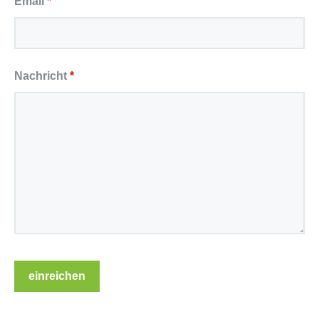
Email
*
Nachricht
*