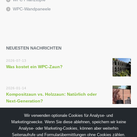
WPC-Wandpaneele
NEUESTEN NACHRICHTEN
2026-07-13
Was kostet ein WPC-Zaun?
2026-01-14
Kompositzaun vs. Holzzaun: Natürlich oder
Next-Generation?
Wir verwenden optionale Cookies für Analyse- und
Marketingzwecke. Wenn Sie diese ablehnen, speichern wir keine
Analyse- oder Marketing-Cookies, können aber weiterhin
Seitenaufrufe und Formularübermittlungen ohne Cookies zählen.