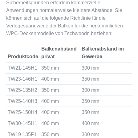
Sicherheitsgründen erfordern kommerzielle
Anwendungen normalerweise kleinere Abstände. Sie
können sich auf die folgende Richtlinie für die
Verlegespannweite der Balken für die herkömmlichen
WPC-Deckenmodelle von Techwoodn beziehen:
Balkenabstand
Balkenabstand im
Produktcode
privat
Gewerbe
TW21-145H1
350 mm
300 mm
TW23-146H1
400 mm
350 mm
TW25-135H2
350 mm
300 mm
TW25-140H3
400 mm
350 mm
TW25-150H4
400 mm
350 mm
TW30-145H1
400 mm
400 mm
TW19-135F1
350 mm
300 mm