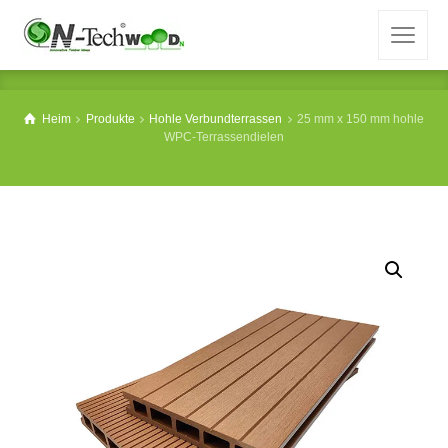
Heim
Produkte
Hohle Verbundterrassen
25 mm x 150 mm hohle
WPC-Terrassendielen