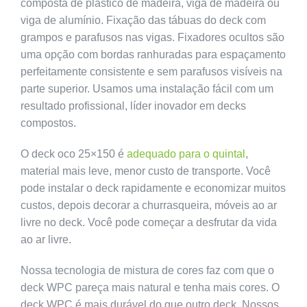
composta de plástico de madeira, viga de madeira ou
viga de alumínio. Fixação das tábuas do deck com
grampos e parafusos nas vigas. Fixadores ocultos são
uma opção com bordas ranhuradas para espaçamento
perfeitamente consistente e sem parafusos visíveis na
parte superior. Usamos uma instalação fácil com um
resultado profissional, líder inovador em decks
compostos.
O deck oco 25×150 é
adequado para o quintal
,
material mais leve, menor custo de transporte. Você
pode instalar o deck rapidamente e economizar muitos
custos, depois decorar a churrasqueira, móveis ao ar
livre no deck. Você pode começar a desfrutar da vida
ao ar livre.
Nossa tecnologia de mistura de cores faz com que o
deck WPC pareça mais natural e tenha mais cores. O
deck WPC é mais durável do que outro deck. Nossos