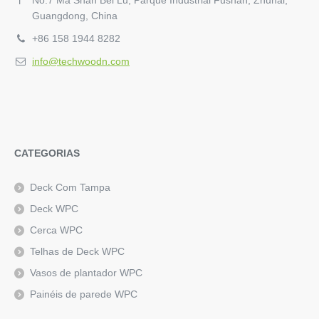
No.7 Ma Shan Bei Lu, Parque Industrial Fushan, Zhuhai,
Guangdong, China
+86 158 1944 8282
info@techwoodn.com
CATEGORIAS
Deck Com Tampa
Deck WPC
Cerca WPC
Telhas de Deck WPC
Vasos de plantador WPC
Painéis de parede WPC