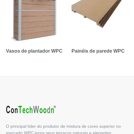
Vasos de plantador WPC
Painéis de parede WPC
O principal líder do produtor de mistura de cores superior no
mercado WPC torna seus terraços naturais e elegantes.