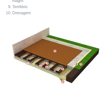
magro
Território
Drenagem