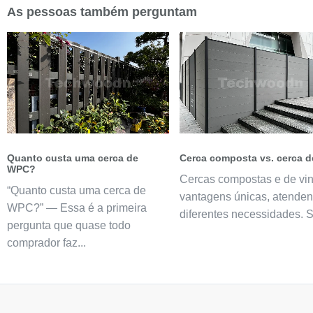
As pessoas também perguntam
Quanto custa uma cerca de
Cerca composta vs. cerca de
WPC?
Cercas compostas e de vin
“Quanto custa uma cerca de
vantagens únicas, atende
WPC?” — Essa é a primeira
diferentes necessidades. Se
pergunta que quase todo
comprador faz...