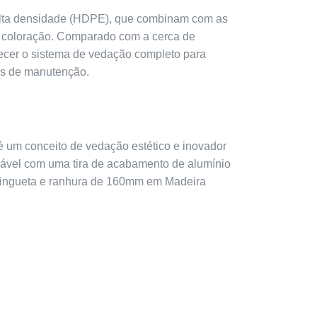
 alta densidade (HDPE), que combinam com as
u coloração. Comparado com a cerca de
rnecer o sistema de vedação completo para
ias de manutenção.
 conceito de vedação estético e inovador
ável com uma tira de acabamento de alumínio
 lingueta e ranhura de 160mm em Madeira