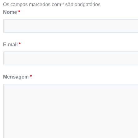
Os campos marcados com * são obrigatórios
Nome
*
E-mail
*
Mensagem
*