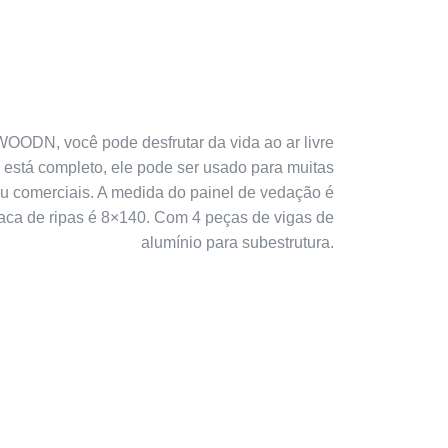
ODN, você pode desfrutar da vida ao ar livre
 está completo, ele pode ser usado para muitas
ou comerciais. A medida do painel de vedação é
ca de ripas é 8×140. Com 4 peças de vigas de
alumínio para subestrutura.