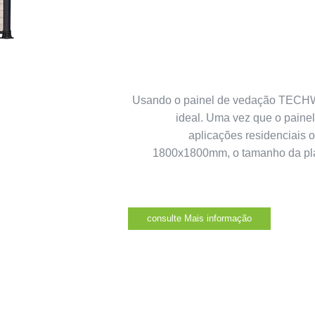
Usando o painel de vedação TECHWO
ideal. Uma vez que o painel
aplicações residenciais 
1800x1800mm, o tamanho da pla
consulte Mais informação