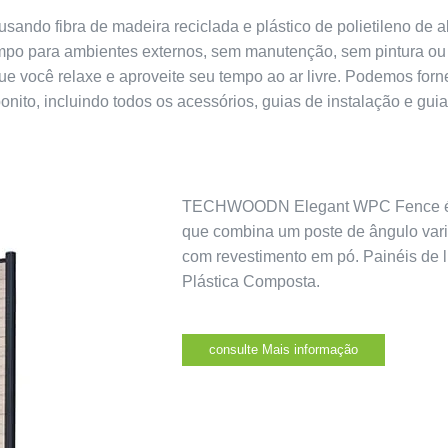
ando fibra de madeira reciclada e plástico de polietileno de
empo para ambientes externos, sem manutenção, sem pintura o
que você relaxe e aproveite seu tempo ao ar livre. Podemos fo
 bonito, incluindo todos os acessórios, guias de instalação e gu
TECHWOODN Elegant WPC Fence é um
que combina um poste de ângulo vari
com revestimento em pó. Painéis de
Plástica Composta.
consulte Mais informação