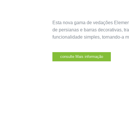
Esta nova gama de vedações Elements
de persianas e barras decorativas, tr
funcionalidade simples, tornando-a m
consulte Mais informação