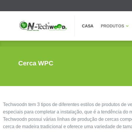
CASA
PRODUTOS
CASA
PRODUTOS
Cerca WPC
Techwoodn tem 3 tipos de diferentes estilos de produtos de 
especiais para completar a instalação, que é a tendência do
Techwoodn possui várias linhas de produção de cercas compos
cerca de madeira tradicional e oferece uma variedade de tam