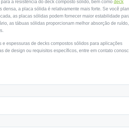
s para a resistência do deck composto sólido, bem como
deck
s densa, a placa sólida é relativamente mais forte. Se você pla
cada, as placas sólidas podem fornecer maior estabilidade par
iário, as tábuas sólidas proporcionam melhor absorção de ruído,
s.
 e espessuras de decks compostos sólidos para aplicações
as de design ou requisitos específicos, entre em contato conos