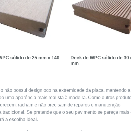
WPC sólido de 25 mm x 140
Deck de WPC sólido de 30
mm
ido não possui design oco na extremidade da placa, mantendo a
do uma aparência mais realista à madeira. Como outros produt
odrecem, racham e não precisam de reparos e manutenção
a tradicional. Se pretende que o seu pavimento se pareça mais
á a escolha ideal.