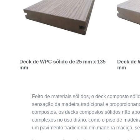
Deck de WPC sólido de 25 mm x 135
Deck de 
mm
mm
Feito de materiais sólidos, o deck composto sól
sensação da madeira tradicional e proporcionan
compostos, os decks compostos sólidos não ap
complexos no uso diário, como o piso de madeir
um pavimento tradicional em madeira maciça, ser