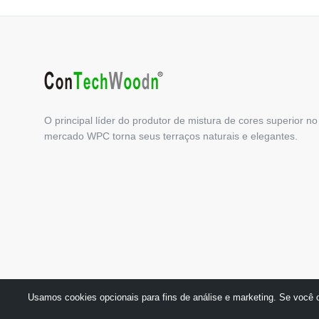
O principal líder do produtor de mistura de cores superior no
mercado WPC torna seus terraços naturais e elegantes.
Usamos cookies opcionais para fins de análise e marketing. Se você o