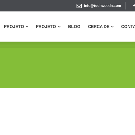
info@techwoodn.com
PROJETO
PROJETO
BLOG
CERCA DE
CONT
PROJETO
PROJETO
BLOG
CERCA DE
CONT