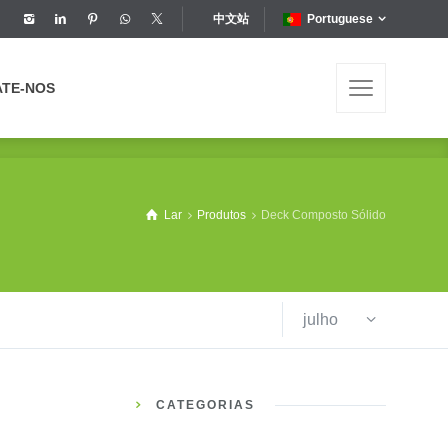
中文站
Portuguese
ATE-NOS
ATE-NOS
Lar
Produtos
Deck Composto Sólido
julho
CATEGORIAS