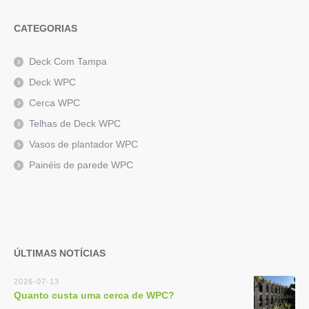
CATEGORIAS
Deck Com Tampa
Deck WPC
Cerca WPC
Telhas de Deck WPC
Vasos de plantador WPC
Painéis de parede WPC
ÚLTIMAS NOTÍCIAS
2026-07-13
Quanto custa uma cerca de WPC?