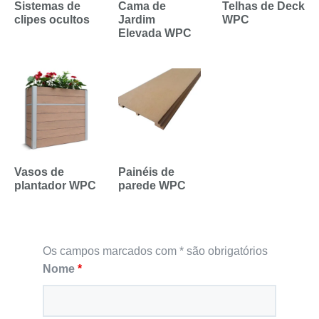
Sistemas de
Cama de
Telhas de Deck
clipes ocultos
Jardim
WPC
Elevada WPC
Vasos de
Painéis de
plantador WPC
parede WPC
Os campos marcados com * são obrigatórios
Nome
*