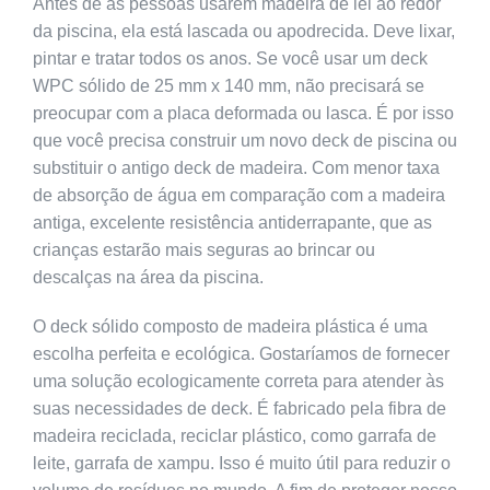
Antes de as pessoas usarem madeira de lei ao redor
da piscina, ela está lascada ou apodrecida. Deve lixar,
pintar e tratar todos os anos. Se você usar um deck
WPC sólido de 25 mm x 140 mm, não precisará se
preocupar com a placa deformada ou lasca. É por isso
que você precisa construir um novo deck de piscina ou
substituir o antigo deck de madeira. Com menor taxa
de absorção de água em comparação com a madeira
antiga, excelente resistência antiderrapante, que as
crianças estarão mais seguras ao brincar ou
descalças na área da piscina.
O deck sólido composto de madeira plástica é uma
escolha perfeita e ecológica. Gostaríamos de fornecer
uma solução ecologicamente correta para atender às
suas necessidades de deck. É fabricado pela fibra de
madeira reciclada, reciclar plástico, como garrafa de
leite, garrafa de xampu. Isso é muito útil para reduzir o