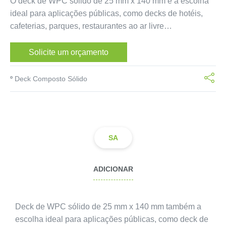
O deck de WPC sólido de 25 mm x 140 mm é a escolha
ideal para aplicações públicas, como decks de hotéis,
cafeterias, parques, restaurantes ao ar livre…
Solicite um orçamento
º
Deck Composto Sólido
SA
ADICIONAR
Deck de WPC sólido de 25 mm x 140 mm também a
escolha ideal para aplicações públicas, como deck de