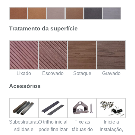
Tratamento da superfície
Lixado
Escovado
Sotaque
Gravado
Acessórios
Subestruturas
O trilho inicial
Fixe as
Inicie a
sólidas e
pode finalizar
tábuas do
instalação,