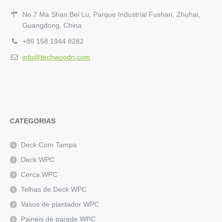
No.7 Ma Shan Bei Lu, Parque Industrial Fushan, Zhuhai,
Guangdong, China
+86 158 1944 8282
info@techwoodn.com
CATEGORIAS
Deck Com Tampa
Deck WPC
Cerca WPC
Telhas de Deck WPC
Vasos de plantador WPC
Painéis de parede WPC