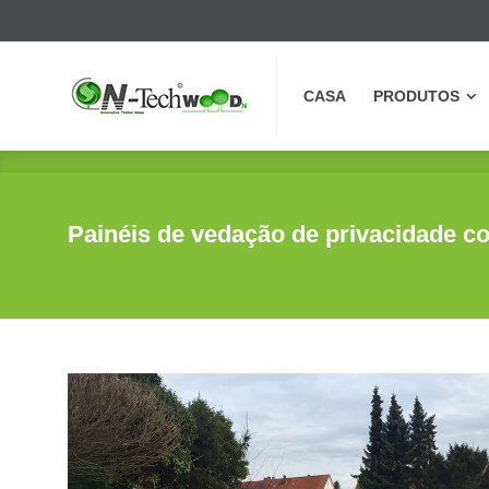
CASA
PRODUTOS
CASA
PRODUTOS
Painéis de vedação de privacidade 