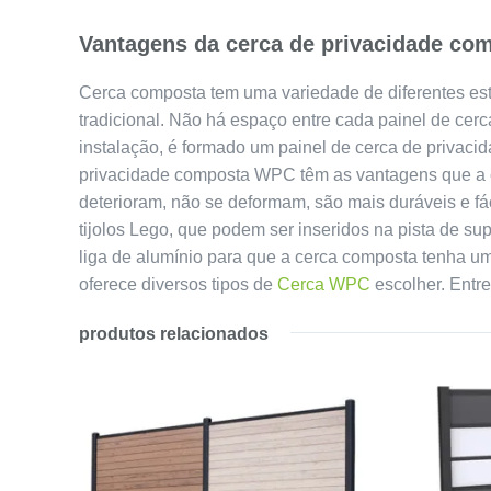
Vantagens da cerca de privacidade c
Cerca composta tem uma variedade de diferentes est
tradicional. Não há espaço entre cada painel de cer
instalação, é formado um painel de cerca de privaci
privacidade composta WPC têm as vantagens que a c
deterioram, não se deformam, são mais duráveis e fá
tijolos Lego, que podem ser inseridos na pista de s
liga de alumínio para que a cerca composta tenha u
oferece diversos tipos de
Cerca WPC
escolher. Entr
produtos relacionados