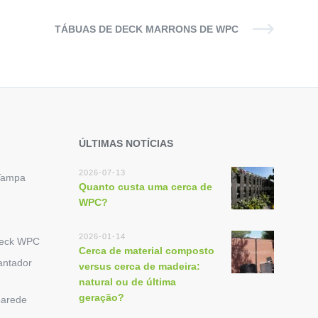
TÁBUAS DE DECK MARRONS DE WPC
ÚLTIMAS NOTÍCIAS
2026-07-13
Tampa
Quanto custa uma cerca de
WPC?
2026-01-14
Deck WPC
Cerca de material composto
antador
versus cerca de madeira:
natural ou de última
geração?
parede