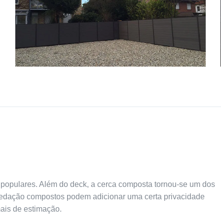
opulares. Além do deck, a cerca composta tornou-se um dos
 vedação compostos podem adicionar uma certa privacidade
ais de estimação.