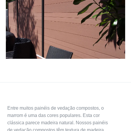
Entre muitos painéis de vedação compostos, o
marrom é uma das cores populares. Esta cor
clássica parece madeira natural. Nossos painéis
de vedação compostos têm textura de madeira