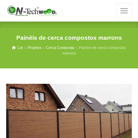
Painéis de cerca compostos marrons
Lar
Projetos
Cerca Composta
Painéis de cerca compostos
marrons