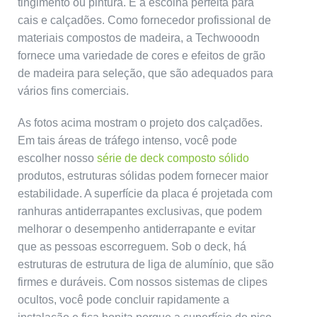
tingimento ou pintura. É a escolha perfeita para
cais e calçadões. Como fornecedor profissional de
materiais compostos de madeira, a Techwooodn
fornece uma variedade de cores e efeitos de grão
de madeira para seleção, que são adequados para
vários fins comerciais.
As fotos acima mostram o projeto dos calçadões.
Em tais áreas de tráfego intenso, você pode
escolher nosso
série de deck composto sólido
produtos, estruturas sólidas podem fornecer maior
estabilidade. A superfície da placa é projetada com
ranhuras antiderrapantes exclusivas, que podem
melhorar o desempenho antiderrapante e evitar
que as pessoas escorreguem. Sob o deck, há
estruturas de estrutura de liga de alumínio, que são
firmes e duráveis. Com nossos sistemas de clipes
ocultos, você pode concluir rapidamente a