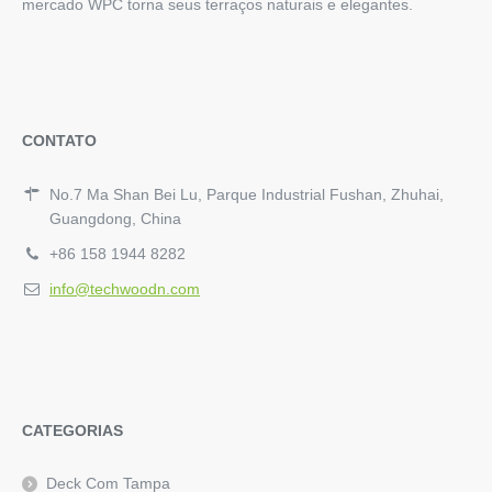
mercado WPC torna seus terraços naturais e elegantes.
CONTATO
No.7 Ma Shan Bei Lu, Parque Industrial Fushan, Zhuhai,
Guangdong, China
+86 158 1944 8282
info@techwoodn.com
CATEGORIAS
Deck Com Tampa