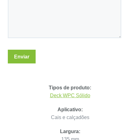
Tipos de produto:
Deck WPC Sólido
Aplicativo:
Cais e calçadões
Largura:
135 mm