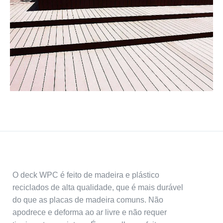
O deck WPC é feito de madeira e plástico
reciclados de alta qualidade, que é mais durável
do que as placas de madeira comuns. Não
apodrece e deforma ao ar livre e não requer