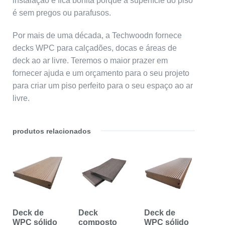
instalação e fica bonita porque a superfície do piso
é sem pregos ou parafusos.
Por mais de uma década, a Techwoodn fornece
decks WPC para calçadões, docas e áreas de
deck ao ar livre. Teremos o maior prazer em
fornecer ajuda e um orçamento para o seu projeto
para criar um piso perfeito para o seu espaço ao ar
livre.
produtos relacionados
Deck de
Deck
Deck de
WPC sólido
composto
WPC sólido