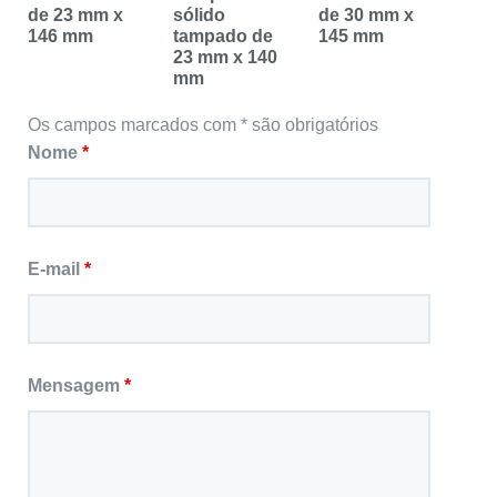
de 23 mm x
sólido
de 30 mm x
146 mm
tampado de
145 mm
23 mm x 140
mm
Os campos marcados com * são obrigatórios
Nome
*
E-mail
*
Mensagem
*