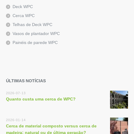
Deck WPC
Cerca WPC
Telhas de Deck WPC
Vasos de plantador WPC
Painéis de parede WPC
ÚLTIMAS NOTÍCIAS
2026-07-13
Quanto custa uma cerca de WPC?
2026-01-14
Cerca de material composto versus cerca de
madeira: natural ou de última geração?