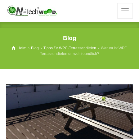
Blog
Heim
Blog
Tipps für WPC-Terrassendielen
Warum ist WPC
Terrassendielen umweltfreundlich?