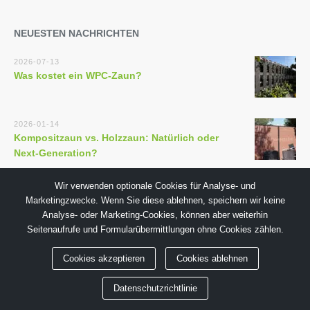
NEUESTEN NACHRICHTEN
2026-07-13
Was kostet ein WPC-Zaun?
2026-01-14
Kompositzaun vs. Holzzaun: Natürlich oder
Next-Generation?
Wir verwenden optionale Cookies für Analyse- und
Marketingzwecke. Wenn Sie diese ablehnen, speichern wir keine
Analyse- oder Marketing-Cookies, können aber weiterhin
Seitenaufrufe und Formularübermittlungen ohne Cookies zählen.
Copyright © 2018 von GuangDong TECHWOODN Co., Ltd
Cookies akzeptieren
Cookies ablehnen
Datenschutzrichtlinie