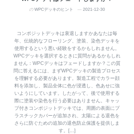
の
WPCデッキのヒント
2021-12-30
コンポジットデッキは衰退しますかあなたは毎
年、伝統的なフローリング、塗装、染色デッキを
使用するという悪い経験をするかもしれません。
WPCデッキを選択するときに質問があるかもしれ
ません：WPCデッキはフェードしますか？この質
問に答えるには、まずWPCデッキの製造プロセス
を理解する必要があります。製造工程でカラー顔
料を添加し、製品全体に色が浸透し、色あせに強
いようにしています。したがって、後で使用する
際に塗装や染色を行う必要はありません。キャッ
プ付きコンポジットデッキでは、周囲の表面にプ
ラスチックカバーが追加され、太陽による退色を
さらに防ぐための追加の退色防止保護を提供しま
す。[…]