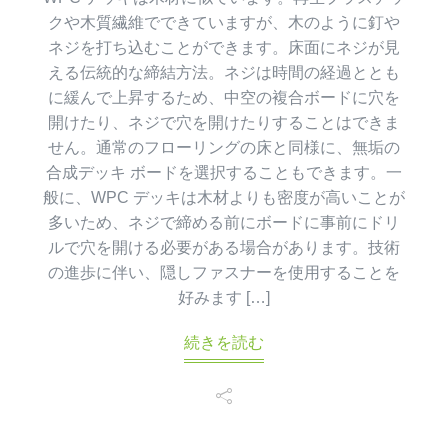
クや木質繊維でできていますが、木のように釘や
ネジを打ち込むことができます。床面にネジが見
える伝統的な締結方法。ネジは時間の経過ととも
に緩んで上昇するため、中空の複合ボードに穴を
開けたり、ネジで穴を開けたりすることはできま
せん。通常のフローリングの床と同様に、無垢の
合成デッキ ボードを選択することもできます。一
般に、WPC デッキは木材よりも密度が高いことが
多いため、ネジで締める前にボードに事前にドリ
ルで穴を開ける必要がある場合があります。技術
の進歩に伴い、隠しファスナーを使用することを
好みます […]
続きを読む