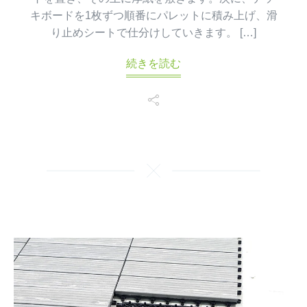
キボードを1枚ずつ順番にパレットに積み上げ、滑
り止めシートで仕分けしていきます。 […]
続きを読む