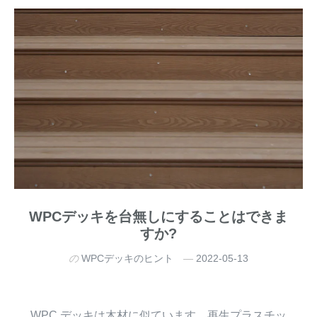
WPCデッキを台無しにすることはできま
すか?
の
WPCデッキのヒント
2022-05-13
WPC デッキは木材に似ています。再生プラスチッ