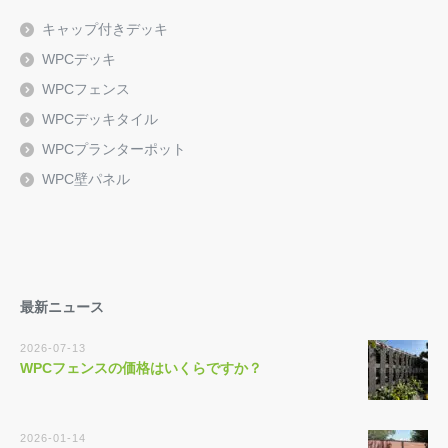
キャップ付きデッキ
WPCデッキ
WPCフェンス
WPCデッキタイル
WPCプランターポット
WPC壁パネル
最新ニュース
2026-07-13
WPCフェンスの価格はいくらですか？
2026-01-14