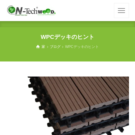
WPCデッキのヒント
家
ブログ
WPCデッキのヒント