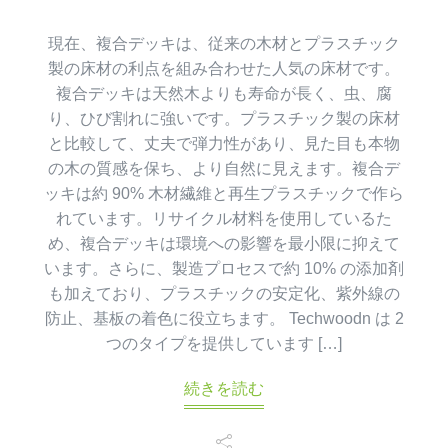
現在、複合デッキは、従来の木材とプラスチック
製の床材の利点を組み合わせた人気の床材です。
複合デッキは天然木よりも寿命が長く、虫、腐
り、ひび割れに強いです。プラスチック製の床材
と比較して、丈夫で弾力性があり、見た目も本物
の木の質感を保ち、より自然に見えます。複合デ
ッキは約 90% 木材繊維と再生プラスチックで作ら
れています。リサイクル材料を使用しているた
め、複合デッキは環境への影響を最小限に抑えて
います。さらに、製造プロセスで約 10% の添加剤
も加えており、プラスチックの安定化、紫外線の
防止、基板の着色に役立ちます。 Techwoodn は 2
つのタイプを提供しています […]
続きを読む