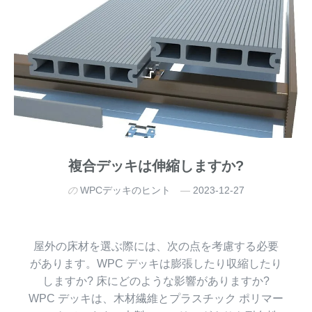
複合デッキは伸縮しますか?
の
WPCデッキのヒント
2023-12-27
屋外の床材を選ぶ際には、次の点を考慮する必要
があります。WPC デッキは膨張したり収縮したり
しますか? 床にどのような影響がありますか?
WPC デッキは、木材繊維とプラスチック ポリマー