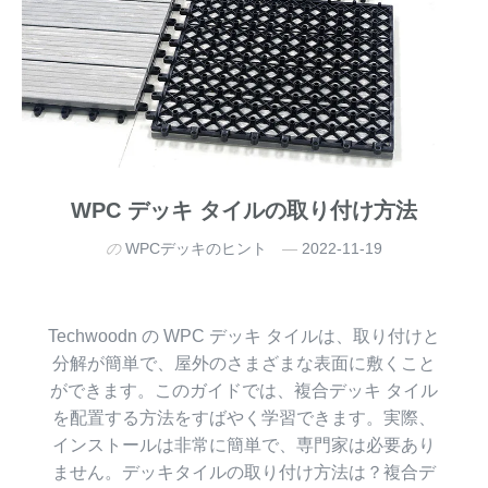
WPC デッキ タイルの取り付け方法
の
WPCデッキのヒント
2022-11-19
Techwoodn の WPC デッキ タイルは、取り付けと
分解が簡単で、屋外のさまざまな表面に敷くこと
ができます。このガイドでは、複合デッキ タイル
を配置する方法をすばやく学習できます。実際、
インストールは非常に簡単で、専門家は必要あり
ません。デッキタイルの取り付け方法は？複合デ