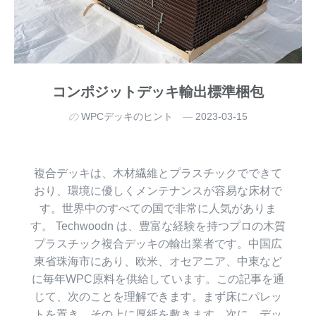
コンポジットデッキ輸出標準梱包
の
WPCデッキのヒント
2023-03-15
複合デッキは、木材繊維とプラスチックでできて
おり、環境に優しくメンテナンスが容易な床材で
す。世界中のすべての国で非常に人気がありま
す。 Techwoodn は、豊富な経験を持つプロの木質
プラスチック複合デッキの輸出業者です。中国広
東省珠海市にあり、欧米、オセアニア、中東など
に毎年WPC原料を供給しています。この記事を通
じて、次のことを理解できます。まず床にパレッ
トを置き、その上に厚紙を敷きます。次に、デッ