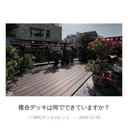
複合デッキは何でできていますか？
の
WPCデッキのヒント
2023-11-29