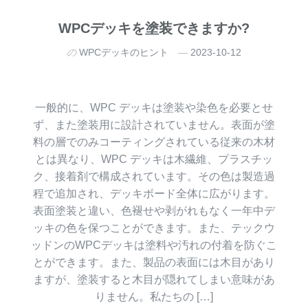
WPCデッキを塗装できますか?
の
WPCデッキのヒント
2023-10-12
一般的に、WPC デッキは塗装や染色を必要とせ
ず、また塗装用に設計されていません。表面が塗
料の層でのみコーティングされている従来の木材
とは異なり、WPC デッキは木繊維、プラスチッ
ク、接着剤で構成されています。その色は製造過
程で追加され、デッキボード全体に広がります。
表面塗装と違い、色褪せや剥がれもなく一年中デ
ッキの色を保つことができます。また、テックウ
ッドンのWPCデッキは塗料や汚れの付着を防ぐこ
とができます。また、製品の表面には木目があり
ますが、塗装すると木目が隠れてしまい意味があ
りません。私たちの […]