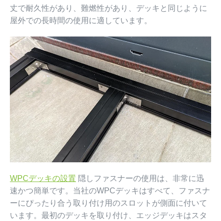
丈で耐久性があり、難燃性があり、デッキと同じように
屋外での長時間の使用に適しています。
WPCデッキの設置
隠しファスナーの使用は、非常に迅
速かつ簡単です。当社のWPCデッキはすべて、ファスナ
ーにぴったり合う取り付け用のスロットが側面に付いて
います。最初のデッキを取り付け、エッジデッキはスタ