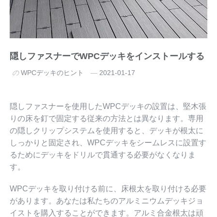
隠しファスナーでWPCデッキをインストールする
の
WPCデッキのヒント
2021-01-17
隠しファスナーを使用したWPCデッキの設置は、堅木張
りの床を釘で固定する従来の方法とは異なります。専用
の隠しクリップシステムを使用すると、デッキが根太に
しっかりと固定され、WPCデッキをシームレスに設置す
るためにデッキをドリルで貫通する必要がなくなりま
す。
WPCデッキを取り付ける前に、床根太を取り付ける必要
があります。あなたは私たちのアルミニウムデッキジョ
イストを購入することができます。アルミ合金根太は頑