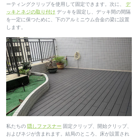
ーティングクリップを使用して固定できます。次に、
デ
ッキとネジの取り付け
デッキを固定し、デッキ間の間隔
を一定に保つために、下のアルミニウム合金の梁に設置
します。
私たちの
隠しファスナー
固定クリップ、開始クリップ、
およびネジが含まれます。結局のところ、床が設置され