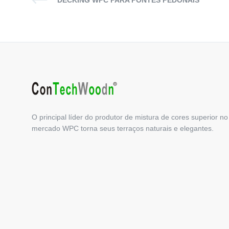
DECKING WPC PARA PONTES PEDONAIS
O principal líder do produtor de mistura de cores superior no
mercado WPC torna seus terraços naturais e elegantes.