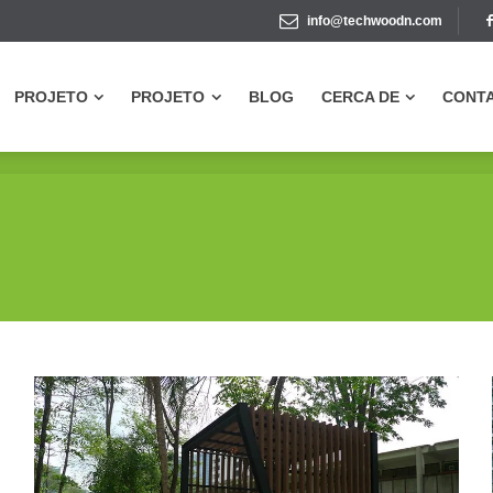
info@techwoodn.com
PROJETO
PROJETO
BLOG
CERCA DE
CONT
PROJETO
PROJETO
BLOG
CERCA DE
CONT