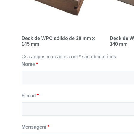
Deck de WPC sólido de 30 mm x
Deck de W
145 mm
140 mm
Os campos marcados com * são obrigatórios
Nome
*
E-mail
*
Mensagem
*