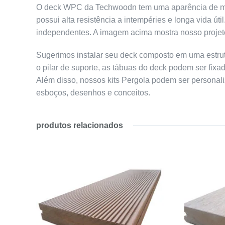
O deck WPC da Techwoodn tem uma aparência de madei
possui alta resistência a intempéries e longa vida út
independentes. A imagem acima mostra nosso projeto
Sugerimos instalar seu deck composto em uma estrut
o pilar de suporte, as tábuas do deck podem ser f
Além disso, nossos kits Pergola podem ser persona
esboços, desenhos e conceitos.
produtos relacionados