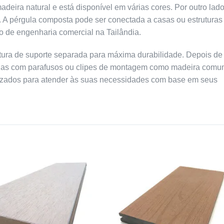
ra natural e está disponível em várias cores. Por outro lado
il. A pérgula composta pode ser conectada a casas ou estruturas
 de engenharia comercial na Tailândia.
ura de suporte separada para máxima durabilidade. Depois de 
ixadas com parafusos ou clipes de montagem como madeira comu
lizados para atender às suas necessidades com base em seus