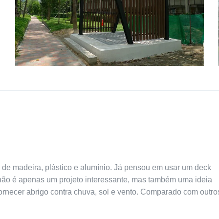
 de madeira, plástico e alumínio. Já pensou em usar um deck
não é apenas um projeto interessante, mas também uma ideia
ornecer abrigo contra chuva, sol e vento. Comparado com outro