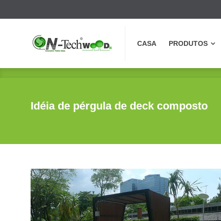
CASA
PRODUTOS
CASA
PRODUTOS
Idéia de pérgula de deck composto